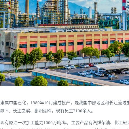
隶属中国石化，1980年10月建成投产，是我国中部地区和长江流
脚下、长江之滨、鄱阳湖畔，现有员工2100余人。
现有原油一次加工能力1000万吨/年，主要产品有汽煤柴油、化工