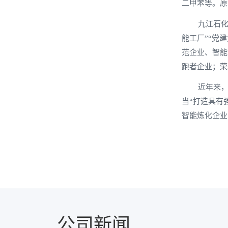
二甲苯等。原
九江石化
能工厂”“党
范企业、智能
跑者企业；荣
近年来，
当“打造具有
智能炼化企业
公司新闻